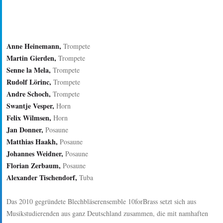
Anne Heinemann,
Trompete
Martin Gierden,
Trompete
Senne la Mela,
Trompete
Rudolf Lörinc,
Trompete
Andre Schoch,
Trompete
Swantje Vesper,
Horn
Felix Wilmsen,
Horn
Jan Donner,
Posaune
Matthias Haakh,
Posaune
Johannes Weidner,
Posaune
Florian Zerbaum,
Posaune
Alexander Tischendorf,
Tuba
Das 2010 gegründete Blechbläserensemble 10forBrass setzt sich aus
Musikstudierenden aus ganz Deutschland zusammen, die mit namhaften