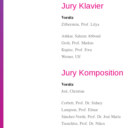
Jury Klavier
Vorsitz
Zilberstein, Prof. Lilya
Ashkar, Saleem Abboud
Groh, Prof. Markus
Kupiec, Prof. Ewa
Werner, Ulf
Jury Komposition
Vorsitz
Jost, Christian
Corbett, Prof. Dr. Sidney
Lampson, Prof. Elmar
Sánchez-Verdú, Prof. Dr. José María
Tsouchlos, Prof. Dr. Nikos