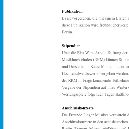
Publikation
Es ist vorgesehen, die mit einem Ersten 
diese Publikation wird freundlicherweise
Berlin.
Stipendien
Über die Elsa-Wera-Arnold-Stiftung der
Musikhochschulen (RKM) können Stipend
und Darstellende Kunst Montepulciano a
Hochschulwettbewerbs vergeben werden. 
der RKM in Frage kommende Teilnehmend
Vergabe der Stipendien auf ihrer Winterk
Wertungsspiele folgenden Tagen stattfind
Anschlusskonzerte
Die Freunde Junger Musiker vermitteln d
Anschlusskonzerte in den acht deutschen 
Berlin, Bremen, Meerbusch/Düsseldorf, F