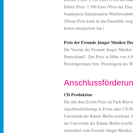
Dritter Preis: 1.500 Euro (Preis der Els
Sonderpreis Interpretation Wettbewerbsb
(Dieser Preis kann an das Ensemble ver
besten interpretiert hat.)
Preis der Freunde Junger Musiker De
Die Vereine der Freunde Junger Musiker
Deutschland“. Der Preis in Höhe von 4.0
Preisträgerinnen bzw. Preisträgern des 
Anschlussförderu
CD-Produktion
Die mit dem Ersten Preis im Fach Klavier
Anschlussförderung in Form einer CD-P
Universität der Künste Berlin erscheint
der Universität der Künste Berlin erstel
unterstützt vom Freunde Junger Musiker e