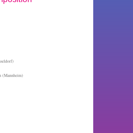
seldorf)
an (Mannheim)