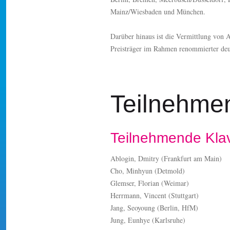
Mainz/Wiesbaden und München.
Darüber hinaus ist die Vermittlung von A
Preisträger im Rahmen renommierter deut
Teilnehm
Teilnehmende Klav
Ablogin, Dmitry (Frankfurt am Main)
Cho, Minhyun (Detmold)
Glemser, Florian (Weimar)
Herrmann, Vincent (Stuttgart)
Jang, Seoyoung (Berlin, HfM)
Jung, Eunhye (Karlsruhe)