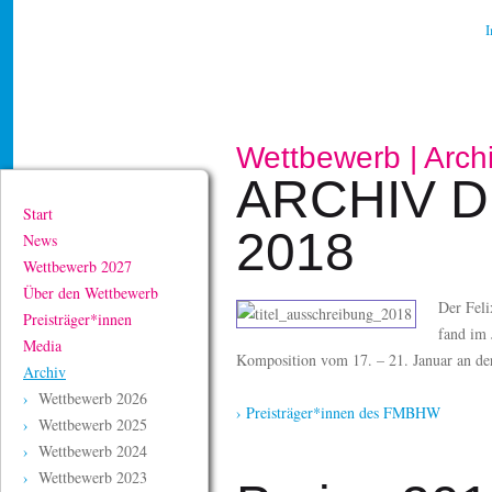
Wettbewerb | Arch
ARCHIV 
Start
2018
News
Wettbewerb 2027
Über den Wettbewerb
Der Fel
Preisträger*innen
fand im 
Media
Komposition vom 17. – 21. Januar an der 
Archiv
Wettbewerb 2026
› Preisträger*innen des FMBHW
Wettbewerb 2025
Wettbewerb 2024
Wettbewerb 2023