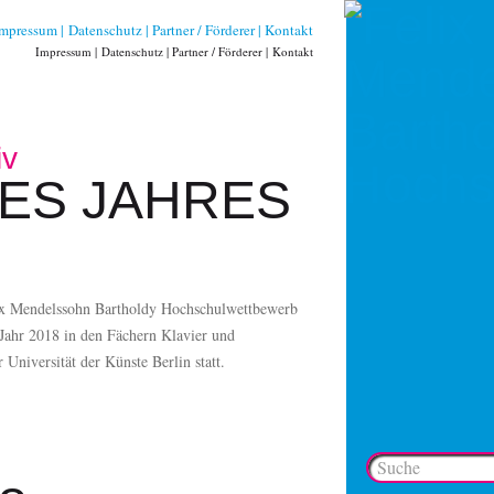
Impressum
Datenschutz
Partner / Förderer
Kontakt
Impressum
Datenschutz
Partner / Förderer
Kontakt
iv
DES JAHRES
ix Mendelssohn Bartholdy Hochschulwettbewerb
Jahr 2018 in den Fächern Klavier und
Universität der Künste Berlin statt.