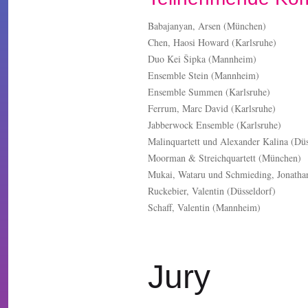
Babajanyan, Arsen (München)
Chen, Haosi Howard (Karlsruhe)
Duo Kei Šipka (Mannheim)
Ensemble Stein (Mannheim)
Ensemble Summen (Karlsruhe)
Ferrum, Marc David (Karlsruhe)
Jabberwock Ensemble (Karlsruhe)
Malinquartett und Alexander Kalina (Düs
Moorman & Streichquartett (München)
Mukai, Wataru und Schmieding, Jonath
Ruckebier, Valentin (Düsseldorf)
Schaff, Valentin (Mannheim)
Jury