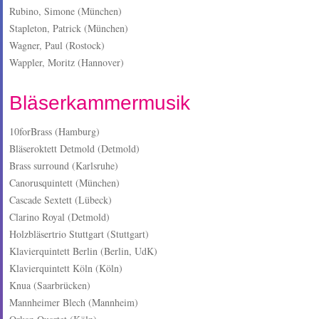
Rubino, Simone (München)
Stapleton, Patrick (München)
Wagner, Paul (Rostock)
Wappler, Moritz (Hannover)
Bläserkammermusik
10forBrass (Hamburg)
Bläseroktett Detmold (Detmold)
Brass surround (Karlsruhe)
Canorusquintett (München)
Cascade Sextett (Lübeck)
Clarino Royal (Detmold)
Holzbläsertrio Stuttgart (Stuttgart)
Klavierquintett Berlin (Berlin, UdK)
Klavierquintett Köln (Köln)
Knua (Saarbrücken)
Mannheimer Blech (Mannheim)