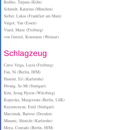
Rediko, Tatjana (Köln)
Schmidt, Katarina (München)
Sieber, Lukas (Frankfurt am Main)
Vaigot, Yan (Essen)
Viard, Marie (Freiburg)
von Gutzeit, Konstanze (Weimar)
Schlagzeug
Carro Veiga, Lucía (Freiburg)
Fan, Ni (Berlin, HfM)
Hasemi, Eri (Karlsruhe)
Hwang, Se-Mi (Stuttgart)
Kim, Jeong Hyeon (Würzburg)
Koperska, Mazgorzata (Berlin, UdK)
Kuyumcuyan, Emil (Stuttgart)
Marciniak, Bartosz (Dresden)
Minami, Shinichi (Karlsruhe)
Moya, Conrado (Berlin, HfM)