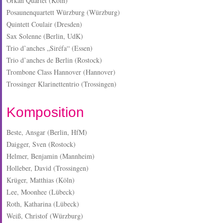
Orkan Quartet (Köln)
Posaunenquartett Würzburg (Würzburg)
Quintett Coulair (Dresden)
Sax Solenne (Berlin, UdK)
Trio d’anches „Siréfa“ (Essen)
Trio d’anches de Berlin (Rostock)
Trombone Class Hannover (Hannover)
Trossinger Klarinettentrio (Trossingen)
Komposition
Beste, Ansgar (Berlin, HfM)
Daigger, Sven (Rostock)
Helmer, Benjamin (Mannheim)
Holleber, David (Trossingen)
Krüger, Matthias (Köln)
Lee, Moonhee (Lübeck)
Roth, Katharina (Lübeck)
Weiß, Christof (Würzburg)