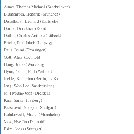
Auner, Thomas-Michael (Saarbrücken)
Blumenroth, Hendrik (München)
Disselhorst, Leonard (Karlsruhe)
Doruk, Dorukhan (Köln)
Duflot, Charles-Antoine (Lübeck)
Fricke, Paul Jakob (Leipzig)
Fujii, Izumi (Trossingen)
Gott, Alice (Detmold)
Hong, Jinho (Würzburg)
Hyun, Young-Phil (Weimar)
Jäckle, Katharina (Berlin, UdK)
Jang, Woo Lee (Saarbrücken)
Jo, Hyoung-Joon (Dresden)
Kim, Sarah (Freiburg)
Krasnovid, Nadejda (Stuttgart)
Kułakowski, Maciej (Mannheim)
Mok, Hye Jin (Detmold)
Palm, Jonas (Stuttgart)