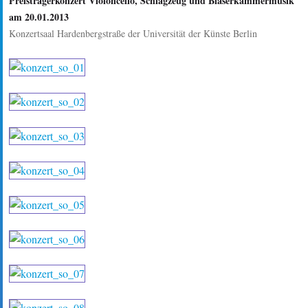
Preisträgerkonzert Violoncello, Schlagzeug und Bläserkammermusik
am 20.01.2013
Konzertsaal Hardenbergstraße der Universität der Künste Berlin