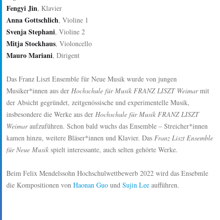
Fengyi Jin
, Klavier
Anna Gottschlich
, Violine 1
Svenja Stephani
, Violine 2
Mitja Stockhaus
, Violoncello
Mauro Mariani
, Dirigent
Das Franz Liszt Ensemble für Neue Musik wurde von jungen
Musiker*innen aus der
Hochschule für Musik FRANZ LISZT
Weimar
mit
der Absicht gegründet, zeitgenössische und experimentelle Musik,
insbesondere die Werke aus der
Hochschule für Musik FRANZ LISZT
Weimar
aufzuführen. Schon bald wuchs das Ensemble – Streicher*innen
kamen hinzu, weitere Bläser*innen und Klavier. Das
Franz Liszt Ensemble
für Neue Musik
spielt interessante, auch selten gehörte Werke.
Beim Felix Mendelssohn Hochschulwettbewerb 2022 wird das Ensebmle
die Kompositionen von
Haonan Guo
und
Sujin Lee
aufführen.