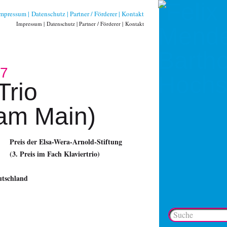
Impressum
Datenschutz
Partner / Förderer
Kontakt
Impressum
Datenschutz
Partner / Förderer
Kontakt
17
Trio
 am Main)
Preis der Elsa-Wera-Arnold-Stiftung
(3. Preis im Fach Klaviertrio)
utschland