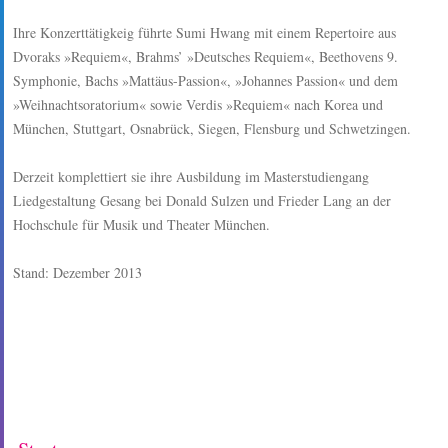
Ihre Konzerttätigkeig führte Sumi Hwang mit einem Repertoire aus
Dvoraks »Requiem«, Brahms’ »Deutsches Requiem«, Beethovens 9.
Symphonie, Bachs »Mattäus-Passion«, »Johannes Passion« und dem
»Weihnachtsoratorium« sowie Verdis »Requiem« nach Korea und
München, Stuttgart, Osnabrück, Siegen, Flensburg und Schwetzingen.
Derzeit komplettiert sie ihre Ausbildung im Masterstudiengang
Liedgestaltung Gesang bei Donald Sulzen und Frieder Lang an der
Hochschule für Musik und Theater München.
Stand: Dezember 2013