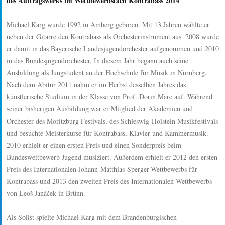
des Auftragswerks im Wettbewerbsfach Kontrabass
2014
Michael Karg wurde 1992 in Amberg geboren. Mit 13 Jahren wählte er
neben der Gitarre den Kontrabass als Orchesterinstrument aus. 2008 wurde
er damit in das Bayerische Landesjugendorchester aufgenommen und 2010
in das Bundesjugendorchester. In diesem Jahr begann auch seine
Ausbildung als Jungstudent an der Hochschule für Musik in Nürnberg.
Nach dem Abitur 2011 nahm er im Herbst desselben Jahres das
künstlerische Studium in der Klasse von Prof. Dorin Marc auf. Während
seiner bisherigen Ausbildung war er Mitglied der Akademien und
Orchester des Moritzburg Festivals, des Schleswig-Holstein Musikfestivals
und besuchte Meisterkurse für Kontrabass, Klavier und Kammermusik.
2010 erhielt er einen ersten Preis und einen Sonderpreis beim
Bundeswettbewerb Jugend musiziert. Außerdem erhielt er 2012 den ersten
Preis des Internationalen Johann-Matthias-Sperger-Wettbewerbs für
Kontrabass und 2013 den zweiten Preis des Internationalen Wettbewerbs
von Leoš Janáček in Brünn.
Als Solist spielte Michael Karg mit dem Brandenburgischen