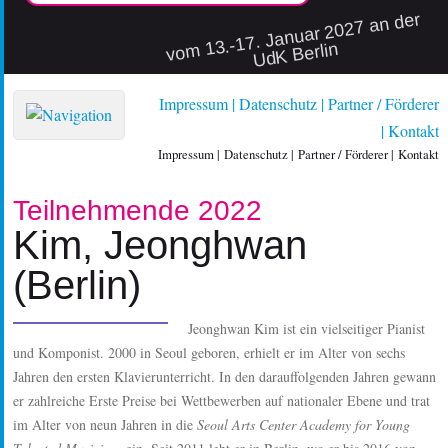
vo
m 13.-17. Januar 2027 an der
UdK Berlin
Impressum
Datenschutz
Partner / Förderer
Kontakt
Impressum
Datenschutz
Partner / Förderer
Kontakt
Teilnehmende 2022
Kim, Jeonghwan
(Berlin)
Jeonghwan Kim ist ein vielseitiger Pianist
und Komponist. 2000 in Seoul geboren, erhielt er im Alter von sechs
Jahren den ersten Klavierunterricht. In den darauffolgenden Jahren gewann
er zahlreiche Erste Preise bei Wettbewerben auf nationaler Ebene und trat
im Alter von neun Jahren in die
Seoul Arts Center Academy for Young