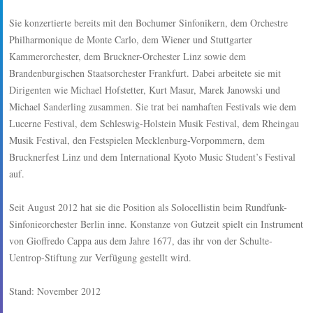
Sie konzertierte bereits mit den Bochumer Sinfonikern, dem Orchestre
Philharmonique de Monte Carlo, dem Wiener und Stuttgarter
Kammerorchester, dem Bruckner-Orchester Linz sowie dem
Brandenburgischen Staatsorchester Frankfurt. Dabei arbeitete sie mit
Dirigenten wie Michael Hofstetter, Kurt Masur, Marek Janowski und
Michael Sanderling zusammen. Sie trat bei namhaften Festivals wie dem
Lucerne Festival, dem Schleswig-Holstein Musik Festival, dem Rheingau
Musik Festival, den Festspielen Mecklenburg-Vorpommern, dem
Brucknerfest Linz und dem International Kyoto Music Student’s Festival
auf.
Seit August 2012 hat sie die Position als Solocellistin beim Rundfunk-
Sinfonieorchester Berlin inne. Konstanze von Gutzeit spielt ein Instrument
von Gioffredo Cappa aus dem Jahre 1677, das ihr von der Schulte-
Uentrop-Stiftung zur Verfügung gestellt wird.
Stand: November 2012