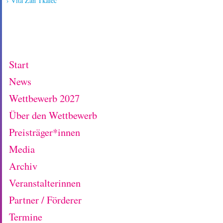
› Vita Žan Tkalec
Start
News
Wettbewerb 2027
Über den Wettbewerb
Preisträger*innen
Media
Archiv
Veranstalterinnen
Partner / Förderer
Termine