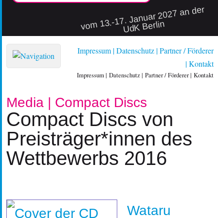
vo
m 13.-17. Januar 2027 an der
UdK Berlin
Impressum
Datenschutz
Partner / Förderer
Kontakt
Impressum
Datenschutz
Partner / Förderer
Kontakt
Media | Compact Discs
Compact Discs von
Preisträger*innen des
Wettbewerbs 2016
Wataru