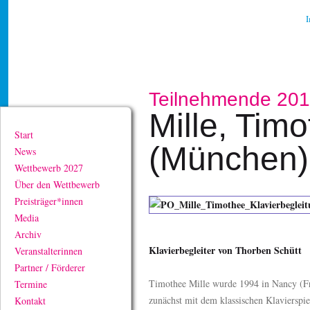
Teilnehmende 20
Mille, Tim
Start
(München)
News
Wettbewerb 2027
Über den Wettbewerb
Preisträger*innen
Media
Archiv
Klavierbegleiter von Thorben Schütt
Veranstalterinnen
Partner / Förderer
Timothee Mille wurde 1994 in Nancy (Fr
Termine
zunächst mit dem klassischen Klavierspi
Kontakt