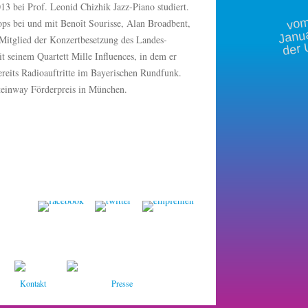
13 bei Prof. Leonid Chizhik Jazz-Piano studiert.
m 
ps bei und mit Benoît Sourisse, Alan Broadbent,
Janu
der 
 Mitglied der Konzertbesetzung des Landes-
t seinem Quartett Mille Influences, in dem er
bereits Radioauftritte im Bayerischen Rundfunk.
teinway Förderpreis in München.
Kontakt
Presse