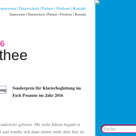
Impressum
Datenschutz
Partner / Förderer
Kontakt
Impressum
Datenschutz
Partner / Förderer
Kontakt
16
othee
Sonderpreis für Klavierbegleitung im
Fach Posaune im Jahr 2016
ankreich) geboren. Mit sechs Jahren begann er
el und wandte sich dann immer mehr dem Jazz zu.