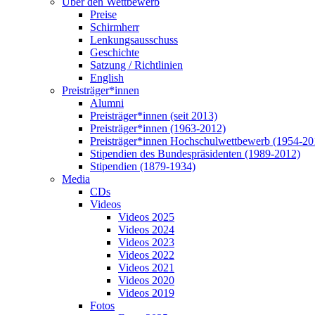
Über den Wettbewerb
Preise
Schirmherr
Lenkungsausschuss
Geschichte
Satzung / Richtlinien
English
Preisträger*innen
Alumni
Preisträger*innen (seit 2013)
Preisträger*innen (1963-2012)
Preisträger*innen Hochschulwettbewerb (1954-20
Stipendien des Bundespräsidenten (1989-2012)
Stipendien (1879-1934)
Media
CDs
Videos
Videos 2025
Videos 2024
Videos 2023
Videos 2022
Videos 2021
Videos 2020
Videos 2019
Fotos