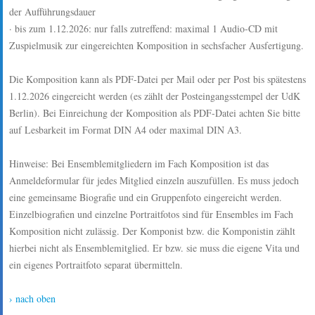
der Aufführungsdauer
· bis zum 1.12.2026: nur falls zutreffend: maximal 1 Audio-CD mit
Zuspielmusik zur eingereichten Komposition in sechsfacher Ausfertigung.
Die Komposition kann als PDF-Datei per Mail oder per Post bis spätestens
1.12.2026 eingereicht werden (es zählt der Posteingangsstempel der UdK
Berlin). Bei Einreichung der Komposition als PDF-Datei achten Sie bitte
auf Lesbarkeit im Format DIN A4 oder maximal DIN A3.
Hinweise: Bei Ensemblemitgliedern im Fach Komposition ist das
Anmeldeformular für jedes Mitglied einzeln auszufüllen. Es muss jedoch
eine gemeinsame Biografie und ein Gruppenfoto eingereicht werden.
Einzelbiografien und einzelne Portraitfotos sind für Ensembles im Fach
Komposition nicht zulässig. Der Komponist bzw. die Komponistin zählt
hierbei nicht als Ensemblemitglied. Er bzw. sie muss die eigene Vita und
ein eigenes Portraitfoto separat übermitteln.
› nach oben