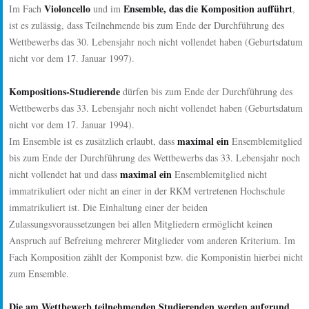
Violoncello
Ensemble, das die Komposition aufführt
Im Fach
und im
,
ist es zulässig, dass Teilnehmende bis zum Ende der Durchführung des
Wettbewerbs das 30. Lebensjahr noch nicht vollendet haben (Geburtsdatum
nicht vor dem 17. Januar 1997).
Kompositions-Studierende
dürfen bis zum Ende der Durchführung des
Wettbewerbs das 33. Lebensjahr noch nicht vollendet haben (Geburtsdatum
nicht vor dem 17. Januar 1994).
maximal ein
Im Ensemble ist es zusätzlich erlaubt, dass
Ensemblemitglied
bis zum Ende der Durchführung des Wettbewerbs das 33. Lebensjahr noch
maximal ein
nicht vollendet hat und dass
Ensemblemitglied nicht
immatrikuliert oder nicht an einer in der RKM vertretenen Hochschule
immatrikuliert ist. Die Einhaltung einer der beiden
Zulassungsvoraussetzungen bei allen Mitgliedern ermöglicht keinen
Anspruch auf Befreiung mehrerer Mitglieder vom anderen Kriterium. Im
Fach Komposition zählt der Komponist bzw. die Komponistin hierbei nicht
zum Ensemble.
Die am Wettbewerb teilnehmenden Studierenden werden aufgrund