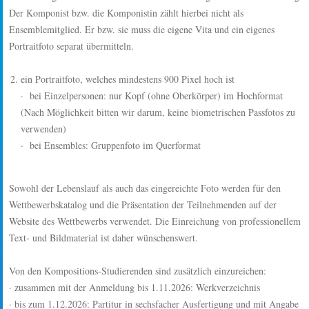
Der Komponist bzw. die Komponistin zählt hierbei nicht als
Ensemblemitglied. Er bzw. sie muss die eigene Vita und ein eigenes
Portraitfoto separat übermitteln.
ein Portraitfoto, welches mindestens 900 Pixel hoch ist
· bei Einzelpersonen: nur Kopf (ohne Oberkörper) im Hochformat
(Nach Möglichkeit bitten wir darum, keine biometrischen Passfotos zu
verwenden)
· bei Ensembles: Gruppenfoto im Querformat
Sowohl der Lebenslauf als auch das eingereichte Foto werden für den
Wettbewerbskatalog und die Präsentation der Teilnehmenden auf der
Website des Wettbewerbs verwendet. Die Einreichung von professionellem
Text- und Bildmaterial ist daher wünschenswert.
Von den Kompositions-Studierenden sind zusätzlich einzureichen:
· zusammen mit der Anmeldung bis 1.11.2026: Werkverzeichnis
· bis zum 1.12.2026: Partitur in sechsfacher Ausfertigung und mit Angabe