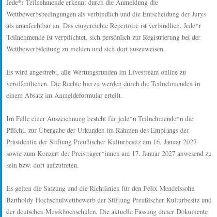
Jede*r Teilnehmende erkennt durch die Anmeldung die
Wettbewerbsbedingungen als verbindlich und die Entscheidung der Jurys
als unanfechtbar an. Das eingereichte Repertoire ist verbindlich. Jede*r
Teilnehmende ist verpflichtet, sich persönlich zur Registrierung bei der
Wettbewerbsleitung zu melden und sich dort auszuweisen.
Es wird angestrebt, alle Wertungsrunden im Livestream online zu
veröffentlichen. Die Rechte hierzu werden durch die Teilnehmenden in
einem Absatz im Anmeldeformular erteilt.
Im Falle einer Auszeichnung besteht für jede*n Teilnehmende*n die
Pflicht, zur Übergabe der Urkunden im Rahmen des Empfangs der
Präsidentin der Stiftung Preußischer Kulturbesitz am 16. Januar 2027
sowie zum Konzert der Preisträger*innen am 17. Januar 2027 anwesend zu
sein bzw. dort aufzutreten.
Es gelten die Satzung und die Richtlinien für den Felix Mendelssohn
Bartholdy Hochschulwettbewerb der Stiftung Preußischer Kulturbesitz und
der deutschen Musikhochschulen. Die aktuelle Fassung dieser Dokumente