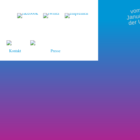
m 
Janu
der 
Kontakt
Presse